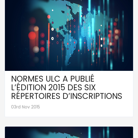
NORMES ULC A PUBLIÉ
L’ÉDITION 2015 DES SIX
RÉPERTOIRES D’INSCRIPTIONS
03rd Nov 2015