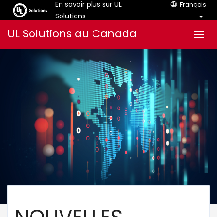
En savoir plus sur UL
Français
Solutions
Aller
UL Solutions au Canada
Men
au
contenu