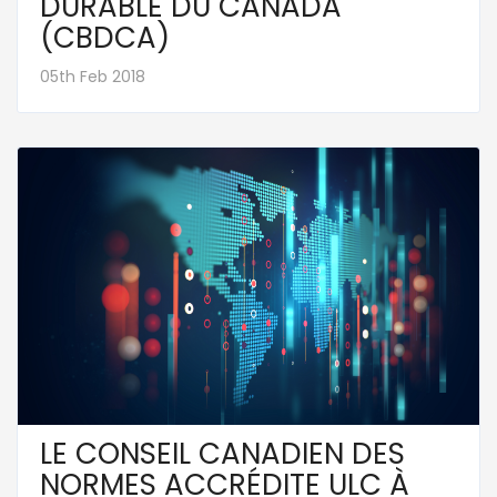
DURABLE DU CANADA
(CBDCA)
05th Feb 2018
LE CONSEIL CANADIEN DES
NORMES ACCRÉDITE ULC À