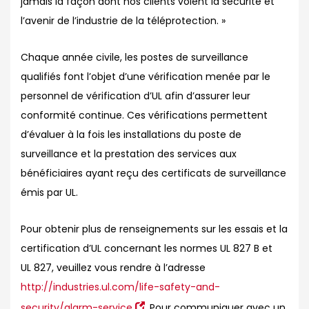
jamais la façon dont nos clients voient la sécurité et
l’avenir de l’industrie de la téléprotection. »
Chaque année civile, les postes de surveillance
qualifiés font l’objet d’une vérification menée par le
personnel de vérification d’UL afin d’assurer leur
conformité continue. Ces vérifications permettent
d’évaluer à la fois les installations du poste de
surveillance et la prestation des services aux
bénéficiaires ayant reçu des certificats de surveillance
émis par UL.
Pour obtenir plus de renseignements sur les essais et la
certification d’UL concernant les normes UL 827 B et
UL 827, veuillez vous rendre à l’adresse
http://industries.ul.com/life-safety-and-
security/alarm-service
. Pour communiquer avec un