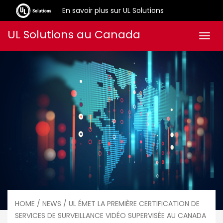
En savoir plus sur UL Solutions
Aller
UL Solutions au Canada
Men
au
contenu
HOME
/ NEWS / UL ÉMET LA PREMIÈRE CERTIFICATION DE
SERVICES DE SURVEILLANCE VIDÉO SUPERVISÉE AU CANADA