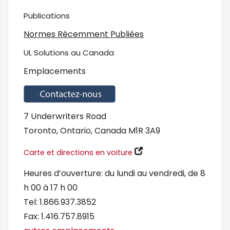
Publications
Normes Récemment Publiées
UL Solutions au Canada
Emplacements
7 Underwriters Road
Toronto, Ontario, Canada M1R 3A9
Carte et directions en voiture
Heures d’ouverture: du lundi au vendredi, de 8
h 00 à 17 h 00
Tel: 1.866.937.3852
Fax: 1.416.757.8915