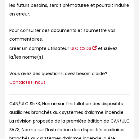
les futurs besoins, serait prématurée et pourrait induire
en erreur.
Pour consulter ces documents et soumettre vos
commentaires,
créer un compte utilisateur
ULC CSDS
et suivez
la/les norme(s).
Vous avez des questions, avez besoin d’aide?
Contactez-nous
.
CAN/ULC S573, Norme sur l’Installation des dispositifs
auxiliaires branchés aux systèmes d’alarme incendie
La révision proposée de la première édition de CAN/ULC
S573, Norme sur l’Installation des dispositifs auxiliaires
branchés aux systèmes d’alarme incendie, a été