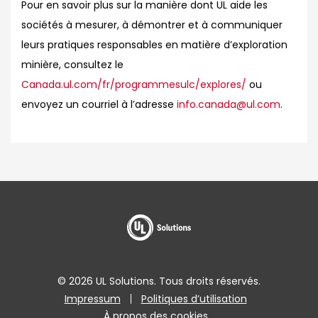
Pour en savoir plus sur la manière dont UL aide les
sociétés à mesurer, à démontrer et à communiquer
leurs pratiques responsables en matière d’exploration
minière, consultez le
Canada.ul.com/fr/programmesulc/explores/
ou
envoyez un courriel à l’adresse
info.canada@ul.com
.
© 2026 UL Solutions. Tous droits réservés.
Impressum
Politiques d’utilisation
À propos des cookies