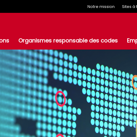
Notre mission
Sites à
ions
Organismes responsable des codes
Em