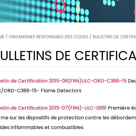
ME
/
ORGANISMES RESPONSABLE DES CODES
/
BULLETINS DE CERTIF
ULLETINS DE CERTIFIC
letin de Certification 2015-08(FRN)ULC-ORD-C386-15
Deu
C/ORD-C386-15- Flame Detectors
letin de Certification 2015-07(FRN)-ULC-S661
Première éd
me sur les dispositifs de protection contre les débordem
uides inflammables et combustibles