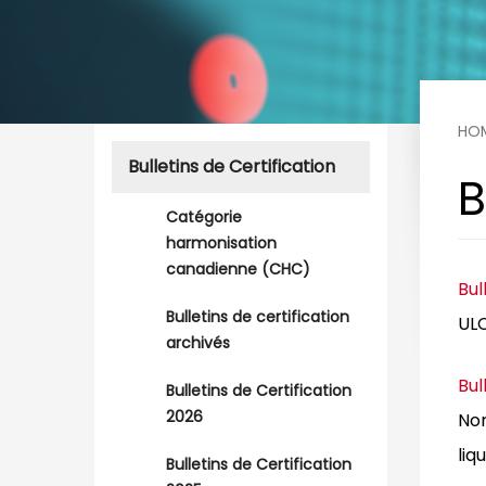
HO
Bulletins de Certification
B
Catégorie
harmonisation
canadienne (CHC)
Bul
Bulletins de certification
UL
archivés
Bul
Bulletins de Certification
2026
Nor
liq
Bulletins de Certification