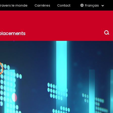
 travers le monde
Carrières
Contact
Français
placements