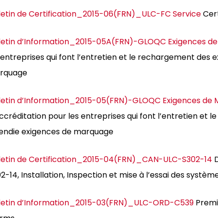
letin de Certification_2015-06(FRN)_ULC-FC Service
Cert
lletin d’Information_2015-05A(FRN)-GLOQC Exigences d
 entreprises qui font l’entretien et le rechargement des 
rquage
lletin d’Information_2015-05(FRN)-GLOQC Exigences de
ccréditation pour les entreprises qui font l’entretien et
endie exigences de marquage
letin de Certification_2015-04(FRN)_CAN-ULC-S302-14
D
2-14, Installation, Inspection et mise à l’essai des systèm
lletin d’Information_2015-03(FRN)_ULC-ORD-C539
Premi