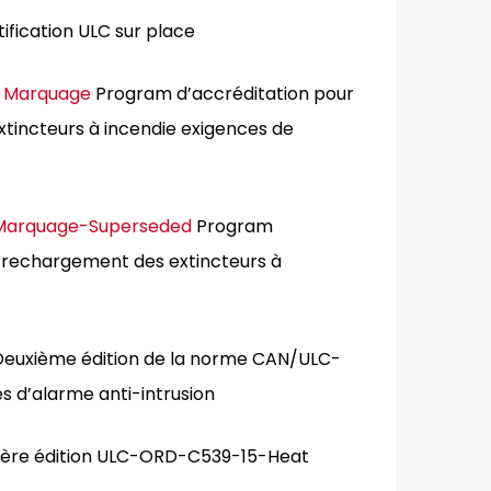
ification ULC sur place
e Marquage
Program d’accréditation pour
extincteurs à incendie exigences de
 Marquage-Superseded
Program
 le rechargement des extincteurs à
euxième édition de la norme CAN/ULC-
es d’alarme anti-intrusion
ère édition ULC-ORD-C539-15-Heat