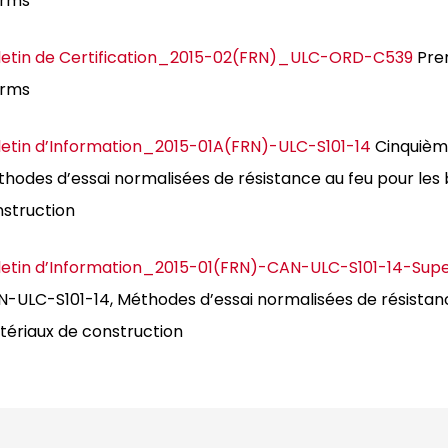
arms
letin de Certification_2015-02(FRN)_ULC-ORD-C539
Pre
arms
letin d’Information_2015-01A(FRN)-ULC-S101-14
Cinquième
hodes d’essai normalisées de résistance au feu pour les
struction
letin d’Information_2015-01(FRN)-CAN-ULC-S101-14-Sup
-ULC-S101-14, Méthodes d’essai normalisées de résistanc
ériaux de construction