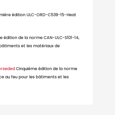
mière édition ULC-ORD-C539-15-Heat
 édition de la norme CAN-ULC-S101-14,
 bâtiments et les matériaux de
erseded
Cinquième édition de la norme
e au feu pour les bâtiments et les