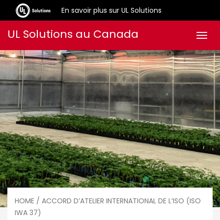
En savoir plus sur UL Solutions
Aller
UL Solutions au Canada
Men
au
contenu
HOME
/ ACCORD D’ATELIER INTERNATIONAL DE L’ISO (ISO
IWA 37)