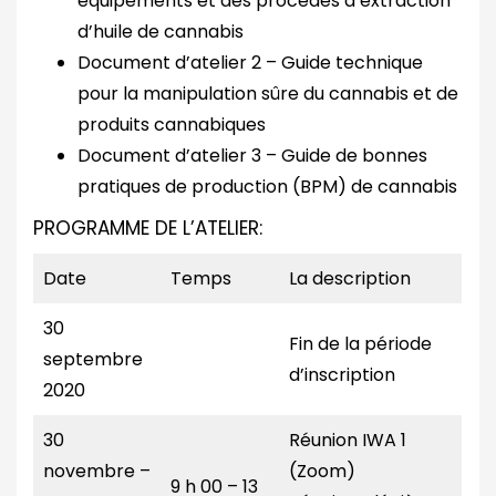
équipements et des procédés d’extraction
d’huile de cannabis
Document d’atelier 2 – Guide technique
pour la manipulation sûre du cannabis et de
produits cannabiques
Document d’atelier 3 – Guide de bonnes
pratiques de production (BPM) de cannabis
PROGRAMME DE L’ATELIER:
Date
Temps
La description
30
Fin de la période
septembre
d’inscription
2020
30
Réunion IWA 1
novembre –
(Zoom)
9 h 00 – 13