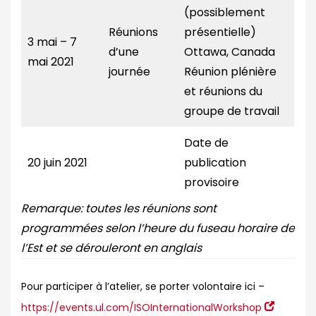
(possiblement
Réunions
présentielle)
3 mai – 7
d’une
Ottawa, Canada
mai 2021
journée
Réunion plénière
et réunions du
groupe de travail
Date de
20 juin 2021
publication
provisoire
Remarque: t
outes les réunions sont
programmées selon l’heure du fuseau horaire de
l’Est et se dérouleront en anglais
Pour participer à l’atelier, se porter volontaire ici –
https://events.ul.com/ISOInternationalWorkshop